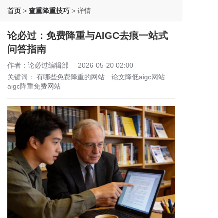
首页
>
查重降重技巧
>
详情
论必过：免费降重与AIGC去痕一站式
问答指南
作者：论必过编辑部
2026-05-20 02:00
关键词：
有哪些免费降重的网站
论文降低aigc网站
aigc降重免费网站