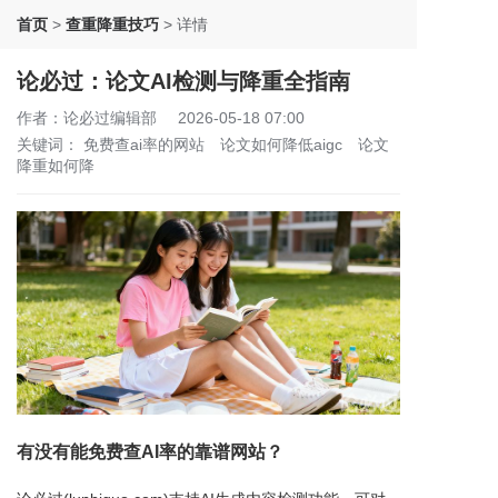
首页
>
查重降重技巧
>
详情
论必过：论文AI检测与降重全指南
作者：论必过编辑部
2026-05-18 07:00
关键词：
免费查ai率的网站
论文如何降低aigc
论文
降重如何降
有没有能免费查AI率的靠谱网站？